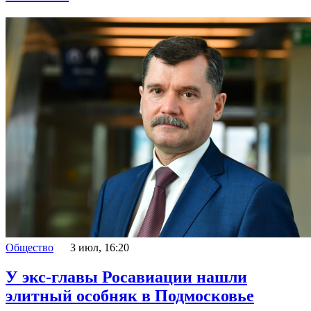
Общество
3 июл, 16:20
У экс-главы Росавиации нашли
элитный особняк в Подмосковье