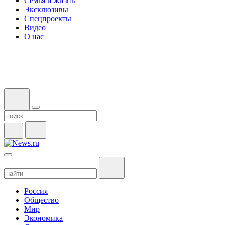
Семья и жизнь
Эксклюзивы
Спецпроекты
Видео
О нас
Россия
Общество
Мир
Экономика