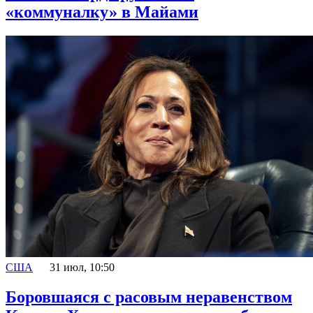
«коммуналку» в Майами
США
31 июл, 10:50
Боровшаяся с расовым неравенством