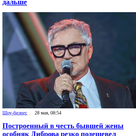
дальше
Шоу-бизнес
28 мая, 08:54
Построенный в честь бывшей жены
особняк Диброва резко подешевел