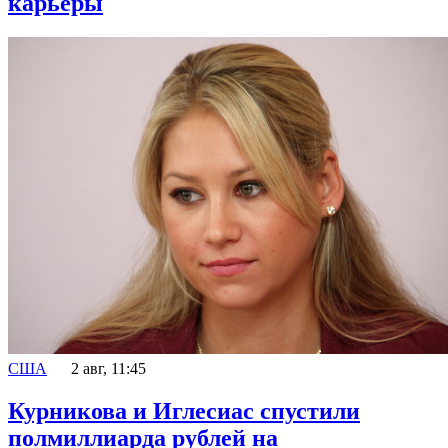
карьеры
США
2 авг, 11:45
Курникова и Иглесиас спустили
полмиллиарда рублей на