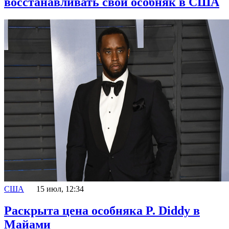
восстанавливать свой особняк в США
США
15 июл, 12:34
Раскрыта цена особняка P. Diddy в
Майами