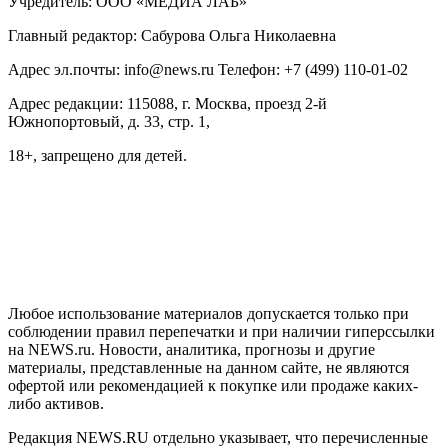
Учредитель: ООО «МЕДИА ЛАБ»
Главный редактор: Сабурова Ольга Николаевна
Адрес эл.почты: info@news.ru Телефон: +7 (499) 110-01-02
Адрес редакции: 115088, г. Москва, проезд 2-й
Южнопортовый, д. 33, стр. 1,
18+, запрещено для детей.
На информационном ресурсе NEWS.RU применяются
рекомендательные технологии (информационные технологии
предоставления информации на основе сбора, систематизации
и анализа сведений, относящихся к предпочтениям
пользователей сети "Интернет", находящихся на территории
Российской Федерации)
Любое использование материалов допускается только при
соблюдении правил перепечатки и при наличии гиперссылки
на NEWS.ru. Новости, аналитика, прогнозы и другие
материалы, представленные на данном сайте, не являются
офертой или рекомендацией к покупке или продаже каких-
либо активов.
Редакция NEWS.RU отдельно указывает, что перечисленные