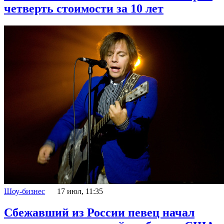
четверть стоимости за 10 лет
Шоу-бизнес
17 июл, 11:35
Сбежавший из России певец начал