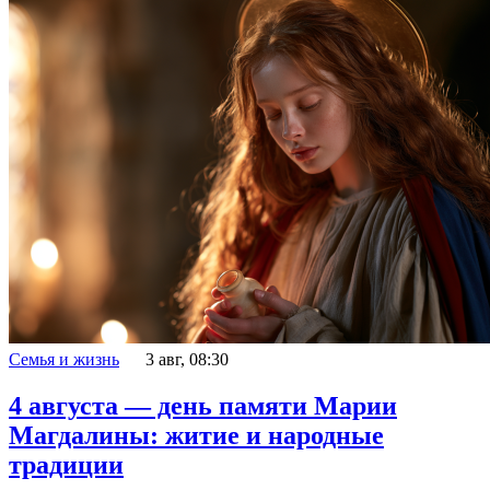
Семья и жизнь
3 авг, 08:30
4 августа — день памяти Марии
Магдалины: житие и народные
традиции