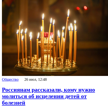
Общество
26 июл, 12:48
Россиянам рассказали, кому нужно
молиться об исцелении детей от
болезней