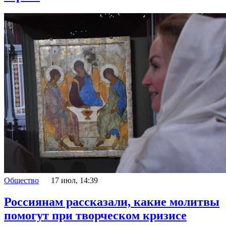
Общество
17 июл, 14:39
Россиянам рассказали, какие молитвы
помогут при творческом кризисе