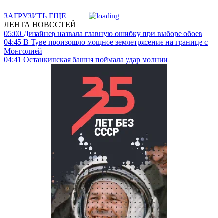
ЗАГРУЗИТЬ ЕЩЕ
ЛЕНТА НОВОСТЕЙ
05:00
Дизайнер назвала главную ошибку при выборе обоев
04:45
В Туве произошло мощное землетрясение на границе с
Монголией
04:41
Останкинская башня поймала удар молнии