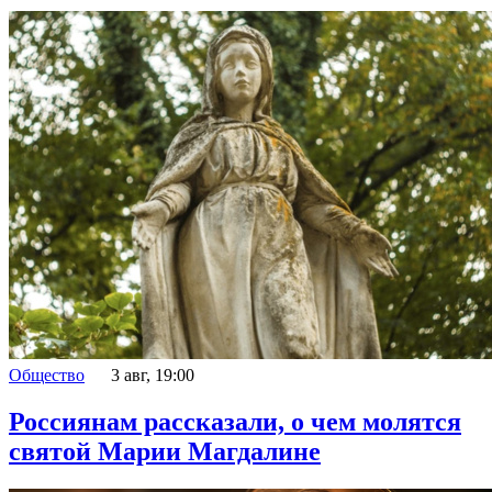
Общество
3 авг, 19:00
Россиянам рассказали, о чем молятся
святой Марии Магдалине