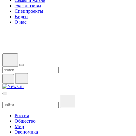
Семья и жизнь
Эксклюзивы
Спецпроекты
Видео
О нас
Россия
Общество
Мир
Экономика