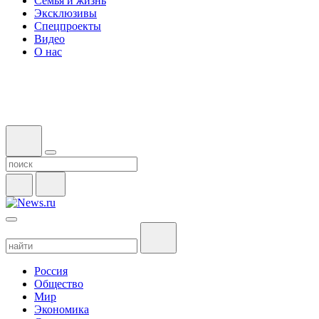
Семья и жизнь
Эксклюзивы
Спецпроекты
Видео
О нас
Россия
Общество
Мир
Экономика