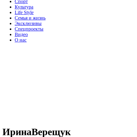
Спорт
Культура
Life Style
Семья и жизнь
Эксклюзивы
Спецпроекты
Видео
О нас
ИринаВерещук