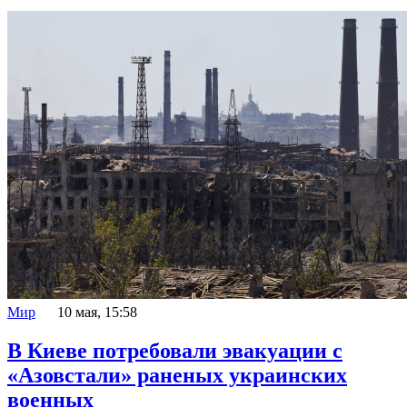
Мир
10 мая, 15:58
В Киеве потребовали эвакуации с
«Азовстали» раненых украинских
военных