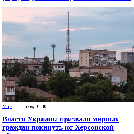
Мир
11 июл, 07:30
Власти Украины призвали мирных
граждан покинуть юг Херсонской