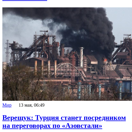
Мир
13 мая, 06:49
Верещук: Турция станет посредником
на переговорах по «Азовстали»