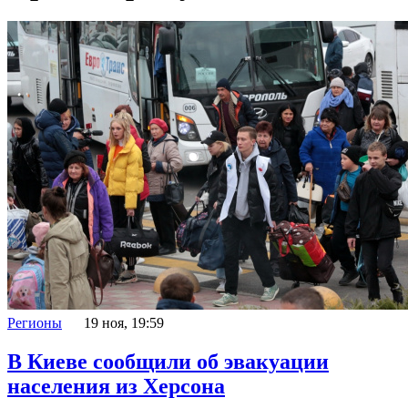
Регионы
19 ноя, 19:59
В Киеве сообщили об эвакуации
населения из Херсона