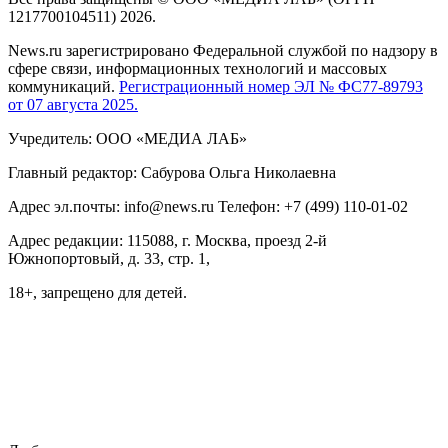
1217700104511) 2026.
News.ru зарегистрировано Федеральной службой по надзору в
сфере связи, информационных технологий и массовых
коммуникаций.
Регистрационный номер ЭЛ № ФС77-89793
от 07 августа 2025.
Учредитель: ООО «МЕДИА ЛАБ»
Главный редактор: Сабурова Ольга Николаевна
Адрес эл.почты: info@news.ru Телефон: +7 (499) 110-01-02
Адрес редакции: 115088, г. Москва, проезд 2-й
Южнопортовый, д. 33, стр. 1,
18+, запрещено для детей.
На информационном ресурсе NEWS.RU применяются
рекомендательные технологии (информационные технологии
предоставления информации на основе сбора, систематизации
и анализа сведений, относящихся к предпочтениям
пользователей сети "Интернет", находящихся на территории
Российской Федерации)