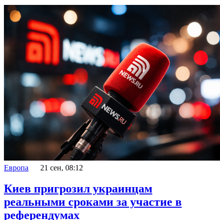
Европа
21 сен, 08:12
Киев пригрозил украинцам
реальными сроками за участие в
референдумах