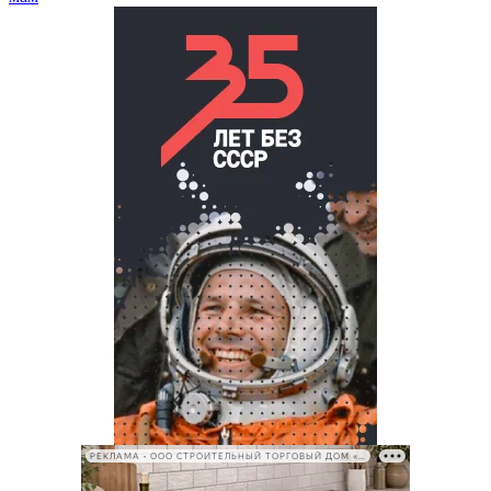
РЕКЛАМА • ООО СТРОИТЕЛЬНЫЙ ТОРГОВЫЙ ДОМ «ПЕТРОВИЧ», ИНН 7802348846