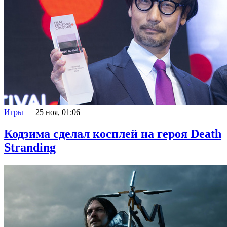
Игры
25 ноя, 01:06
Кодзима сделал косплей на героя Death
Stranding