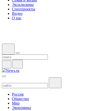
Семья и жизнь
Эксклюзивы
Спецпроекты
Видео
О нас
Россия
Общество
Мир
Экономика