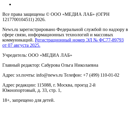
Все права защищены © ООО «МЕДИА ЛАБ» (ОГРН
1217700104511) 2026.
News.ru зарегистрировано Федеральной службой по надзору в
сфере связи, информационных технологий и массовых
коммуникаций.
Регистрационный номер ЭЛ № ФС77-89793
от 07 августа 2025.
Учредитель: ООО «МЕДИА ЛАБ»
Главный редактор: Сабурова Ольга Николаевна
Адрес эл.почты: info@news.ru Телефон: +7 (499) 110-01-02
Адрес редакции: 115088, г. Москва, проезд 2-й
Южнопортовый, д. 33, стр. 1,
18+, запрещено для детей.
На информационном ресурсе NEWS.RU применяются
рекомендательные технологии (информационные технологии
предоставления информации на основе сбора, систематизации
и анализа сведений, относящихся к предпочтениям