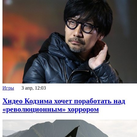
Игры
3 апр, 12:03
Хидео Кодзима хочет поработать над
«революционным» хоррором