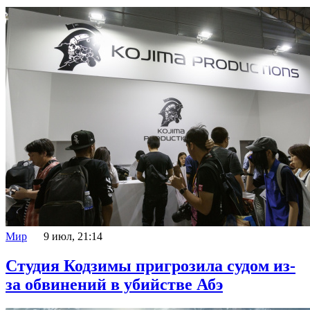
Мир
9 июл, 21:14
Студия Кодзимы пригрозила судом из-
за обвинений в убийстве Абэ