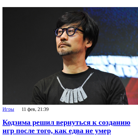
Игры
11 фев, 21:39
Кодзима решил вернуться к созданию
игр после того, как едва не умер