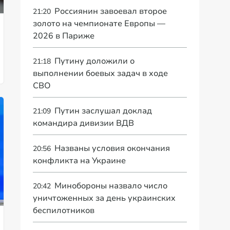
Россиянин завоевал второе
21:20
золото на чемпионате Европы —
2026 в Париже
Путину доложили о
21:18
выполнении боевых задач в ходе
СВО
Путин заслушал доклад
21:09
командира дивизии ВДВ
Названы условия окончания
20:56
конфликта на Украине
Минобороны назвало число
20:42
уничтоженных за день украинских
беспилотников