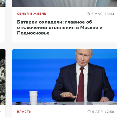
2
СЕМЬЯ И ЖИЗНЬ
6 МАЯ, 13:43
Батареи охладели: главное об
отключении отопления в Москве и
Подмосковье
0
ВЛАСТЬ
5 АПР, 12:58