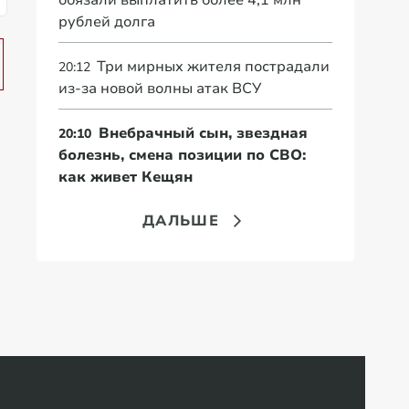
обязали выплатить более 4,1 млн
рублей долга
Три мирных жителя пострадали
20:12
из-за новой волны атак ВСУ
Внебрачный сын, звездная
20:10
болезнь, смена позиции по СВО:
как живет Кещян
ДАЛЬШЕ