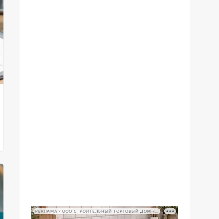
РЕКЛАМА • ООО СТРОИТЕЛЬНЫЙ ТОРГОВЫЙ ДОМ «ПЕТРОВИЧ», ИНН 7802348846