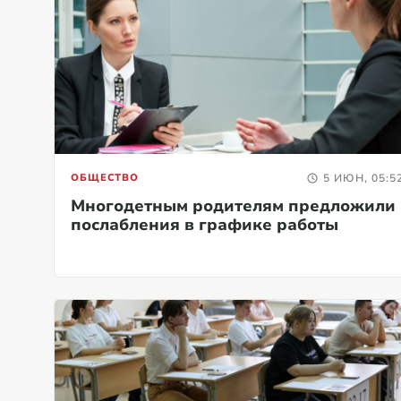
ОБЩЕСТВО
5 ИЮН, 05:5
Многодетным родителям предложили
послабления в графике работы