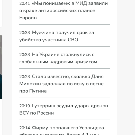
«Мы понимаем»: в МИД заявили
20:41
о крахе антироссийских планов
Европы
Мужчина получил срок за
20:33
убийство участника СВО
На Украине столкнулись с
20:33
глобальным кадровым кризисом
Стало известно, сколько Даня
20:23
Милохин задолжал по иску о песне
про Путина
Гутерриш осудил удары дронов
20:19
ВСУ по России
Фирму пропавшего Усольцева
20:14