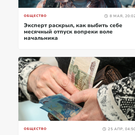
ОБЩЕСТВО
8 МАЯ, 20:0
Эксперт раскрыл, как выбить себе
месячный отпуск вопреки воле
начальника
ОБЩЕСТВО
25 АПР, 04:5