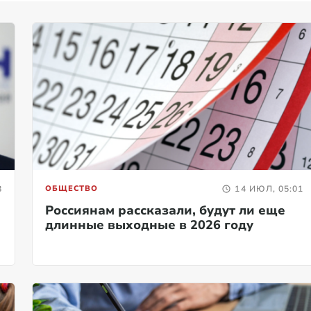
8
ОБЩЕСТВО
14 ИЮЛ, 05:01
Россиянам рассказали, будут ли еще
длинные выходные в 2026 году