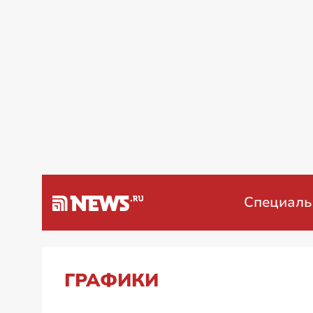
а Венесуэлу
Специальная воен
ГРАФИКИ