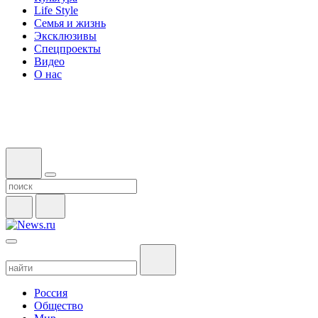
Life Style
Семья и жизнь
Эксклюзивы
Спецпроекты
Видео
О нас
Россия
Общество