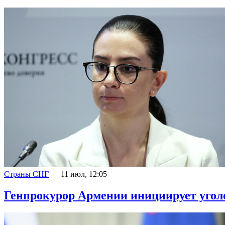
Страны СНГ
11 июл, 12:05
Генпрокурор Армении инициирует уголо