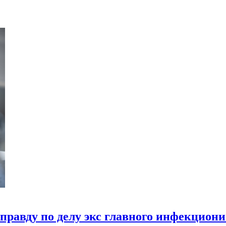
равду по делу экс главного инфекциони