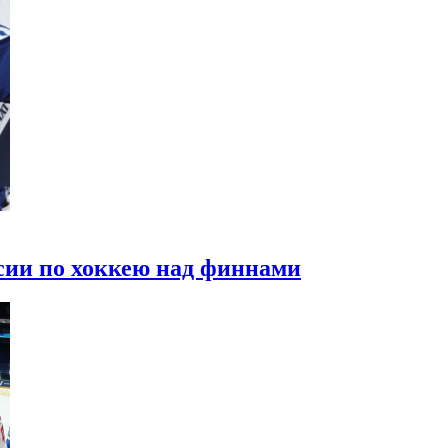
сии по хоккею над финнами