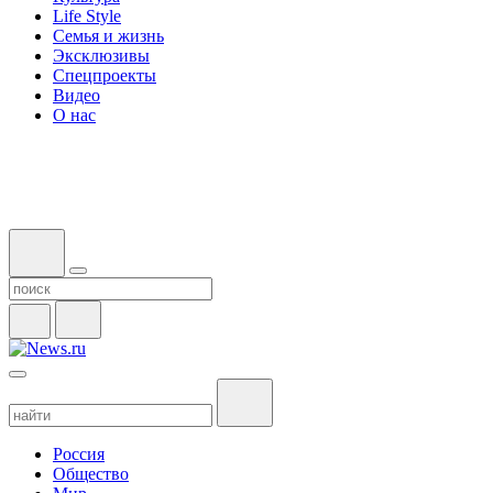
Life Style
Семья и жизнь
Эксклюзивы
Спецпроекты
Видео
О нас
Россия
Общество