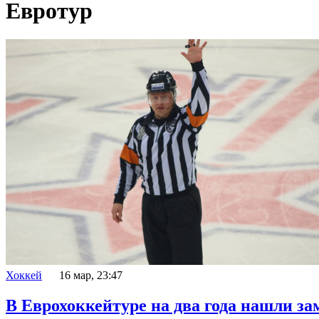
Евротур
Хоккей
16 мар, 23:47
В Еврохоккейтуре на два года нашли за