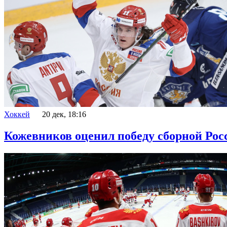
Хоккей
20 дек, 18:16
Кожевников оценил победу сборной Рос