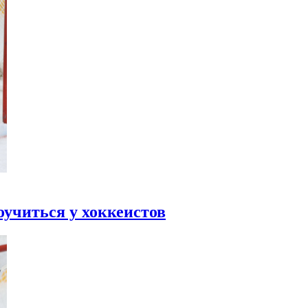
оучиться у хоккеистов