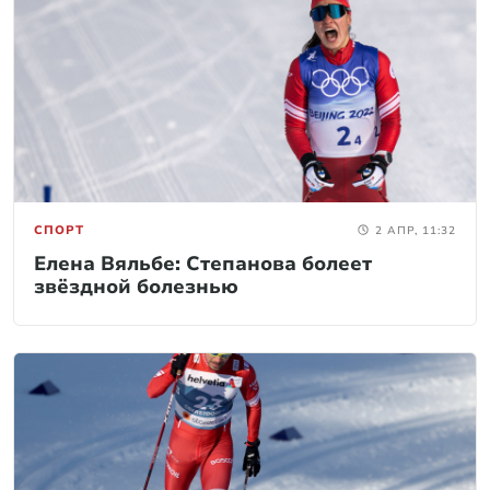
СПОРТ
2 АПР, 11:32
Елена Вяльбе: Степанова болеет
звёздной болезнью