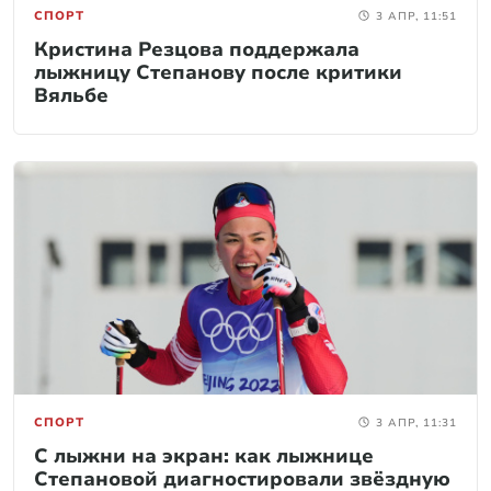
СПОРТ
3 АПР, 11:51
Кристина Резцова поддержала
лыжницу Степанову после критики
Вяльбе
СПОРТ
3 АПР, 11:31
C лыжни на экран: как лыжнице
Степановой диагностировали звёздную