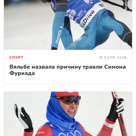
СПОРТ
5 АПР, 12:08
Вяльбе назвала причину травли Симона
Фуркада