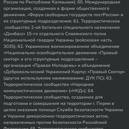
России по Республике Калмыкия); 60. Международная
организация, созданная в форме общественного
движения, «Форум свободных государств постРоссии» и
ее структурные подразделения; 61. Террористическое
сообщество 2-ой батальон специального назначения
«Донбасс» 15-го отдельного Славянского полка
Национальной гвардии Украины (войсковая часть
3035); 62. Украинское военизированное объединение
«Национально-освободительное движение «Правый
сектор» и его структурные подразделения –
организация «Правая Молодежь» и объединение
«Добровольческий Украинский Корпус «Правый Сектор»
(другое используемое наименование: ДУК ПС); 63.
Террористическое сообщество «Народное
коммунистическое движение» («НКД»); 64.
Террористическое сообщество, созданное для
подготовки и совершения на территории г. Перми в
целях оказания помощи Службе безопасности Украины
и Украине диверсионно-террористических актов,
направленных против безопасности Российской
Федерации; 65. Террористическое сообщество