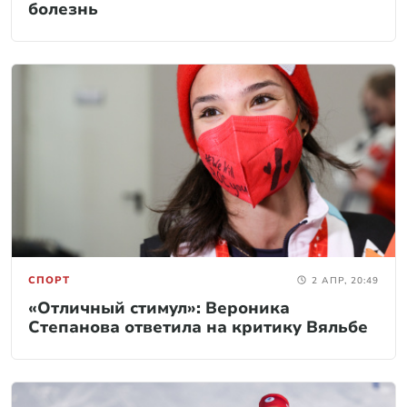
болезнь
СПОРТ
2 АПР, 20:49
«Отличный стимул»: Вероника
Степанова ответила на критику Вяльбе