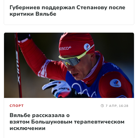
Губерниев поддержал Степанову после
критики Вяльбе
СПОРТ
7 АПР, 16:28
Вяльбе рассказала о
взятом Большуновым терапевтическом
исключении