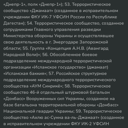
«Днепр-1», полк «Днепр-1»); 53. Террористическое
сообщество «Джамаат» (созданное в исправительном
учреждении ФКУ ИК-7 УФСИН России по Республике
Дагестан); 54. Террористическое сообщество, созданное
сотрудниками Главного управления разведки
Министерства обороны Украины и осуществлявшее
свою деятельность в г. Энергодаре Запорожской
области; 55. Группа «Концепция А.Н.В. (Авангард
Народной Воли)»; 56. Обособленное боевое
подразделение международной террористической
организации «Исламское государство» (джамаат)
«Исламская баккия»; 57. Российское структурное
подразделение международного террористического
сообщества «АУМ Синрикё»; 58. Террористическое
сообщество 46-й отдельный штурмовой батальон
«Донбасс» Вооруженных сил Украины, созданное на
базе батальона территориальной обороны «Донбасс»
Национальной гвардии Украины; 59. Террористическое
сообщество «Ахлю ас-Сунна ва-ль-Джамаат» (созданное
в исправительном учреждении ФКУ ИК-2 УФСИН