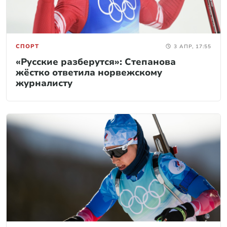
СПОРТ
3 АПР, 17:55
«Русские разберутся»: Степанова
жёстко ответила норвежскому
журналисту