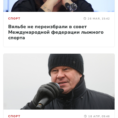
СПОРТ
26 МАЯ, 15:42
Вяльбе не переизбрали в совет
Международной федерации лыжного
спорта
СПОРТ
18 АПР, 09:46