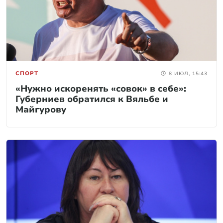
СПОРТ
8 ИЮЛ, 15:43
«Нужно искоренять «совок» в себе»:
Губерниев обратился к Вяльбе и
Майгурову