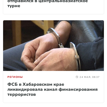
отправился в центральноазиатское
турне
РЕГИОНЫ
24 МАЯ, 08:37
ФСБ в Хабаровском крае
ликвидировала канал финансирования
террористов