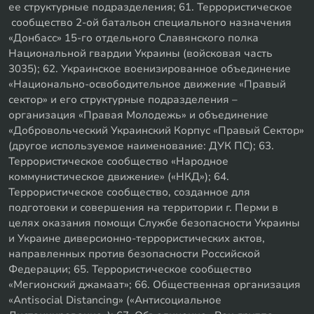
ее структурные подразделения; 61. Террористическое
сообщество 2-ой батальон специального назначения
«Донбасс» 15-го отдельного Славянского полка
Национальной гвардии Украины (войсковая часть
3035); 62. Украинское военизированное объединение
«Национально-освободительное движение «Правый
сектор» и его структурные подразделения –
организация «Правая Молодежь» и объединение
«Добровольческий Украинский Корпус «Правый Сектор»
(другое используемое наименование: ДУК ПС); 63.
Террористическое сообщество «Народное
коммунистическое движение» («НКД»); 64.
Террористическое сообщество, созданное для
подготовки и совершения на территории г. Перми в
целях оказания помощи Службе безопасности Украины
и Украине диверсионно-террористических актов,
направленных против безопасности Российской
Федерации; 65. Террористическое сообщество
«Мегионский джамаат»; 66. Общественная организация
«Antisocial Distancing» («Антисоциальное