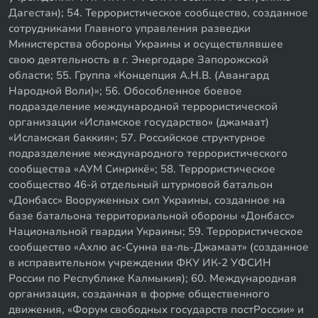
Дагестан); 54. Террористическое сообщество, созданное
сотрудниками Главного управления разведки
Министерства обороны Украины и осуществлявшее
свою деятельность в г. Энергодаре Запорожской
области; 55. Группа «Концепция А.Н.В. (Авангард
Народной Воли)»; 56. Обособленное боевое
подразделение международной террористической
организации «Исламское государство» (джамаат)
«Исламская баккия»; 57. Российское структурное
подразделение международного террористического
сообщества «АУМ Синрикё»; 58. Террористическое
сообщество 46-й отдельный штурмовой батальон
«Донбасс» Вооруженных сил Украины, созданное на
базе батальона территориальной обороны «Донбасс»
Национальной гвардии Украины; 59. Террористическое
сообщество «Ахлю ас-Сунна ва-ль-Джамаат» (созданное
в исправительном учреждении ФКУ ИК-2 УФСИН
России по Республике Калмыкия); 60. Международная
организация, созданная в форме общественного
движения, «Форум свободных государств постРоссии» и