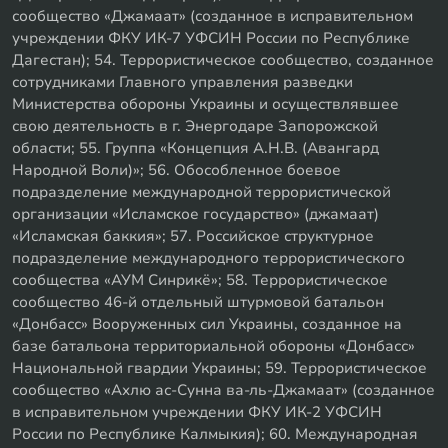
сообщество «Джамаат» (созданное в исправительном
учреждении ФКУ ИК-7 УФСИН России по Республике
Дагестан); 54. Террористическое сообщество, созданное
сотрудниками Главного управления разведки
Министерства обороны Украины и осуществлявшее
свою деятельность в г. Энергодаре Запорожской
области; 55. Группа «Концепция А.Н.В. (Авангард
Народной Воли)»; 56. Обособленное боевое
подразделение международной террористической
организации «Исламское государство» (джамаат)
«Исламская баккия»; 57. Российское структурное
подразделение международного террористического
сообщества «АУМ Синрикё»; 58. Террористическое
сообщество 46-й отдельный штурмовой батальон
«Донбасс» Вооруженных сил Украины, созданное на
базе батальона территориальной обороны «Донбасс»
Национальной гвардии Украины; 59. Террористическое
сообщество «Ахлю ас-Сунна ва-ль-Джамаат» (созданное
в исправительном учреждении ФКУ ИК-2 УФСИН
России по Республике Калмыкия); 60. Международная