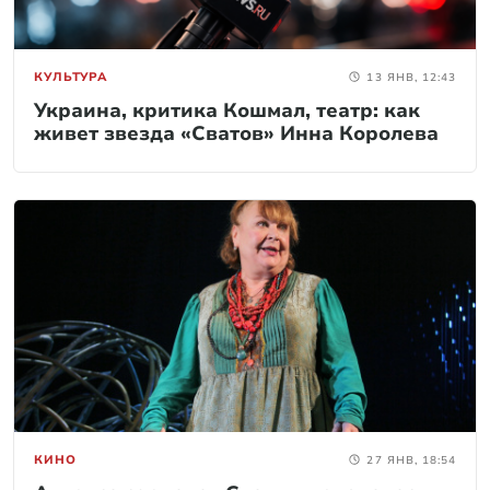
КУЛЬТУРА
13 ЯНВ, 12:43
Украина, критика Кошмал, театр: как
живет звезда «Сватов» Инна Королева
КИНО
27 ЯНВ, 18:54