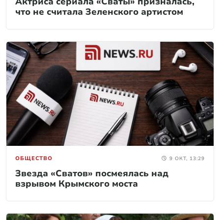
Актриса сериала «Сваты» призналась,
что не считала Зеленского артистом
ОБЩЕСТВО
9 ОКТ, 13:29
Звезда «Сватов» посмеялась над
взрывом Крымского моста