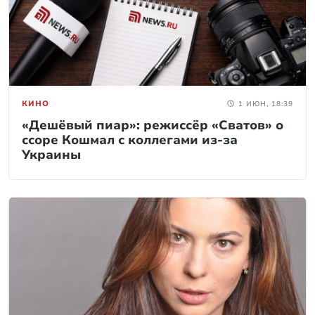
КИНО
1 ИЮН, 18:39
«Дешёвый пиар»: режиссёр «Сватов» о
ссоре Кошмал с коллегами из-за
Украины