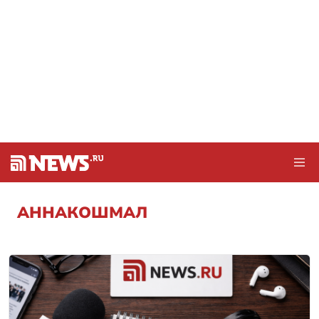
АННАКОШМАЛ