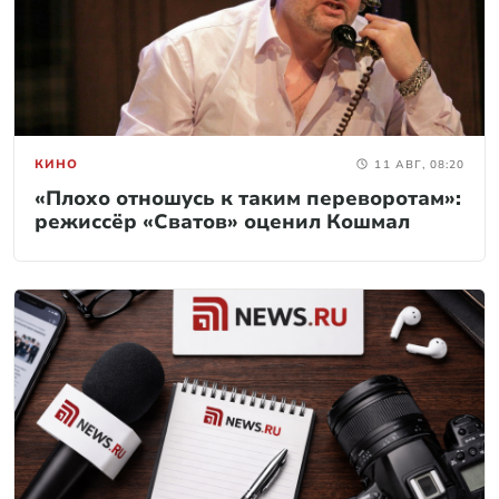
КИНО
11 АВГ, 08:20
«Плохо отношусь к таким переворотам»:
режиссёр «Сватов» оценил Кошмал