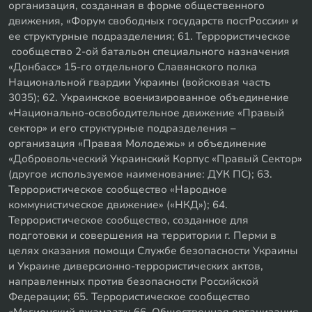
организация, созданная в форме общественного
движения, «Форум свободных государств постРоссии» и
ее структурные подразделения; 61. Террористическое
сообщество 2-ой батальон специального назначения
«Донбасс» 15-го отдельного Славянского полка
Национальной гвардии Украины (войсковая часть
3035); 62. Украинское военизированное объединение
«Национально-освободительное движение «Правый
сектор» и его структурные подразделения –
организация «Правая Молодежь» и объединение
«Добровольческий Украинский Корпус «Правый Сектор»
(другое используемое наименование: ДУК ПС); 63.
Террористическое сообщество «Народное
коммунистическое движение» («НКД»); 64.
Террористическое сообщество, созданное для
подготовки и совершения на территории г. Перми в
целях оказания помощи Службе безопасности Украины
и Украине диверсионно-террористических актов,
направленных против безопасности Российской
Федерации; 65. Террористическое сообщество