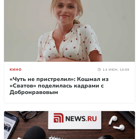
КИНО
14 ИЮН, 10:09
«Чуть не пристрелил»: Кошмал из
«Сватов» поделилась кадрами с
Добронравовым