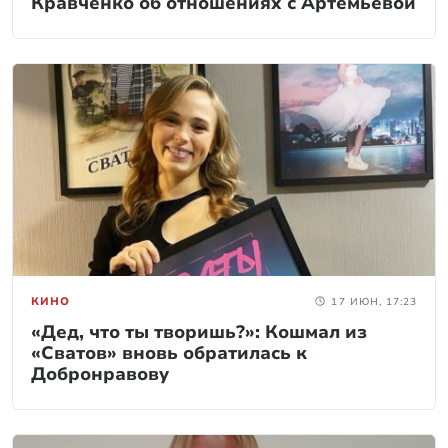
Кравченко об отношениях с Артемьевой
КИНО
17 ИЮН, 17:23
«Дед, что ты творишь?»: Кошмал из
«Сватов» вновь обратилась к
Добронравову