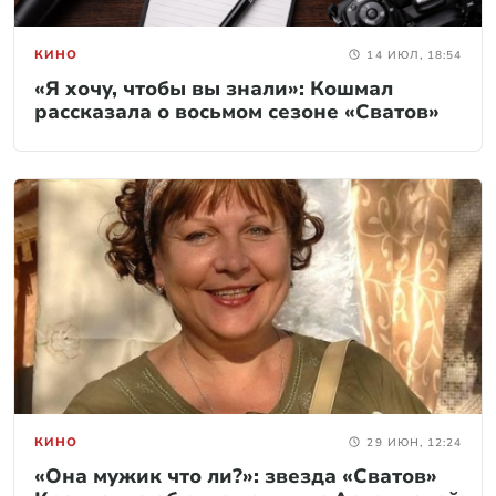
КИНО
14 ИЮЛ, 18:54
«Я хочу, чтобы вы знали»: Кошмал
рассказала о восьмом сезоне «Сватов»
КИНО
29 ИЮН, 12:24
«Она мужик что ли?»: звезда «Сватов»