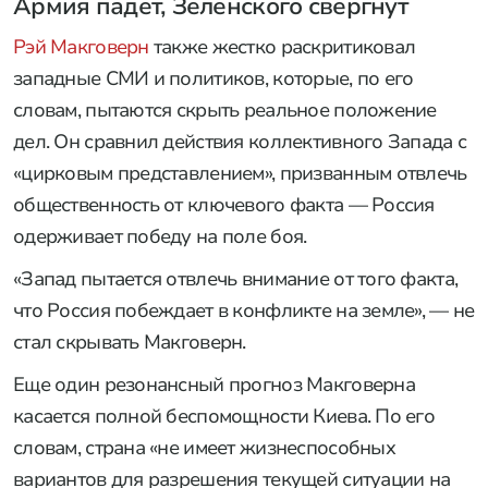
Армия падет, Зеленского свергнут
Рэй Макговерн
также жестко раскритиковал
западные СМИ и политиков, которые, по его
словам, пытаются скрыть реальное положение
дел. Он сравнил действия коллективного Запада с
«цирковым представлением», призванным отвлечь
общественность от ключевого факта — Россия
одерживает победу на поле боя.
«Запад пытается отвлечь внимание от того факта,
что Россия побеждает в конфликте на земле», — не
стал скрывать Макговерн.
Еще один резонансный прогноз Макговерна
касается полной беспомощности Киева. По его
словам, страна «не имеет жизнеспособных
вариантов для разрешения текущей ситуации на