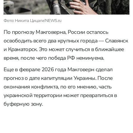
Фото: Никита Цицаги/NEWS.ru
По прогнозу Макговерна, России осталось
освободить всего два крупных города — Славянск
и Краматорск. Это может случиться в ближайшее
время, после чего победа РФ неминуема.
Еще в феврале 2026 года Макговерн сделал
прогноз о дате капитуляции Украины. После
окончания конфликта, по его мнению, часть
украинской территории может превратиться в
буферную зону.