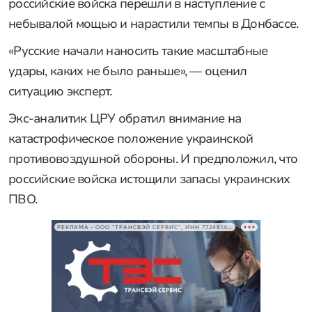
российские войска перешли в наступление с
небывалой мощью и нарастили темпы в Донбассе.
«Русские начали наносить такие масштабные
удары, каких не было раньше», — оценил
ситуацию эксперт.
Экс-аналитик ЦРУ обратил внимание на
катастрофическое положение украинской
противовоздушной обороны. И предположил, что
российские войска истощили запасы украинских
ПВО.
РЕКЛАМА • ООО "ТРАНСВЭЙ СЕРВИС", ИНН 7724814198