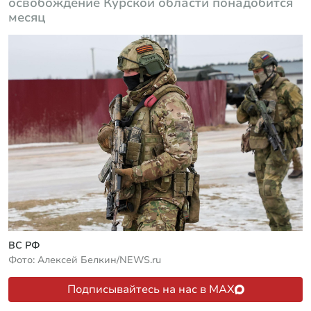
освобождение Курской области понадобится
месяц
ВС РФ
Фото: Алексей Белкин/NEWS.ru
Подписывайтесь на нас в MAX