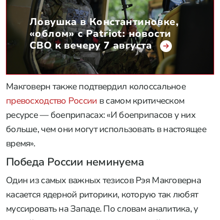
Ловушка в Константиновке,
«облом» с Patriot: новости
СВО к вечеру 7 августа
Макговерн также подтвердил колоссальное
превосходство России
в самом критическом
ресурсе — боеприпасах: «И боеприпасов у них
больше, чем они могут использовать в настоящее
время».
Победа России неминуема
Один из самых важных тезисов Рэя Макговерна
касается ядерной риторики, которую так любят
муссировать на Западе. По словам аналитика, у