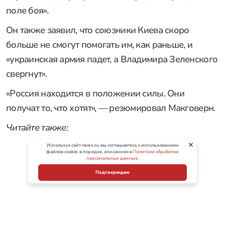
поле боя».
Он также заявил, что союзники Киева скоро
больше не смогут помогать им, как раньше, и
«украинская армия падет, а Владимира Зеленского
свергнут».
«Россия находится в положении силы. Они
получат то, что хотят», — резюмировал Макговерн.
Читайте также:
Используя сайт news.ru, вы соглашаетесь с использованием
файлов cookie, в порядке, описанном в
Политике обработки
персональных данных
.
Подтверждаю