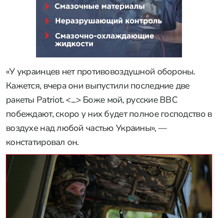
«У украинцев нет противовоздушной обороны.
Кажется, вчера они выпустили последние две
ракеты Patriot. <...> Боже мой, русские ВВС
побеждают, скоро у них будет полное господство в
воздухе над любой частью Украины», —
констатировал он.