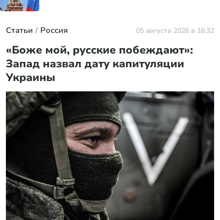
Статьи
Россия
05 августа 2026 в 16:32
«Боже мой, русские побеждают»:
Запад назвал дату капитуляции
Украины