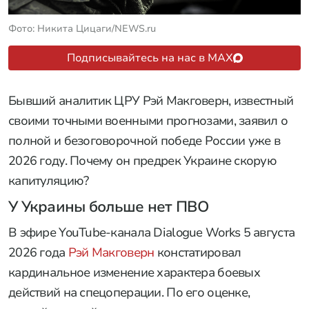
Фото: Никита Цицаги/NEWS.ru
Подписывайтесь на нас в MAX
Бывший аналитик ЦРУ Рэй Макговерн, известный
своими точными военными прогнозами, заявил о
полной и безоговорочной победе России уже в
2026 году. Почему он предрек Украине скорую
капитуляцию?
У Украины больше нет ПВО
В эфире YouTube-канала Dialogue Works 5 августа
2026 года
Рэй Макговерн
констатировал
кардинальное изменение характера боевых
действий на спецоперации. По его оценке,