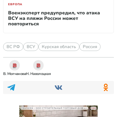
ЕВРОПА
Военэксперт предупредил, что атака
ВСУ на пляжи России может
повториться
ВС РФ
ВСУ
Курская область
Россия
В. Молчанова
Н. Наволоцкая
РЕКЛАМА • ООО СТРОИТЕЛЬНЫЙ ТОРГОВЫЙ ДОМ «ПЕТРОВИЧ», ИНН 7802348846