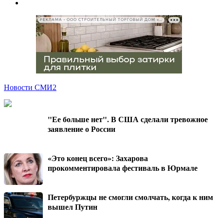
РЕКЛАМА • ООО СТРОИТЕЛЬНЫЙ ТОРГОВЫЙ ДОМ «ПЕТРОВИЧ», ИНН 7802348846
Новости СМИ2
"Ее больше нет". В США сделали тревожное
заявление о России
«Это конец всего»: Захарова
прокомментировала фестиваль в Юрмале
Петербуржцы не смогли смолчать, когда к ним
вышел Путин