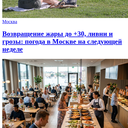
Москва
Возвращение жары до +30, ливни и
грозы: погода в Москве на следующей
неделе