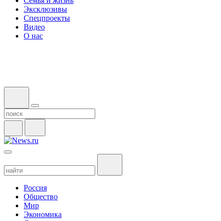
Семья и жизнь
Эксклюзивы
Спецпроекты
Видео
О нас
Россия
Общество
Мир
Экономика