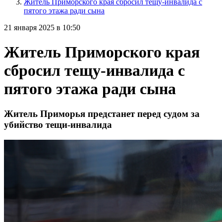
Житель Приморского края сбросил тещу-инвалида с
пятого этажа ради сына
21 января 2025 в 10:50
Житель Приморского края
сбросил тещу-инвалида с
пятого этажа ради сына
Житель Приморья предстанет перед судом за
убийство тещи-инвалида