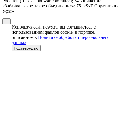
России» (Russian antiwar committee); 74. Движение
«Забайкальское левое объединение»; 75. «SxE Соратники с
Уфы»
Используя сайт news.ru, вы соглашаетесь с
использованием файлов cookie, в порядке,
описанном в
Политике обработки персональных
данных
.
Подтверждаю