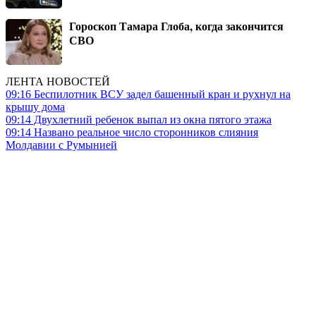
Гороскоп Тамара Глоба, когда закончится
СВО
ЛЕНТА НОВОСТЕЙ
09:16
Беспилотник ВСУ задел башенный кран и рухнул на
крышу дома
09:14
Двухлетний ребенок выпал из окна пятого этажа
09:14
Названо реальное число сторонников слияния
Молдавии с Румынией