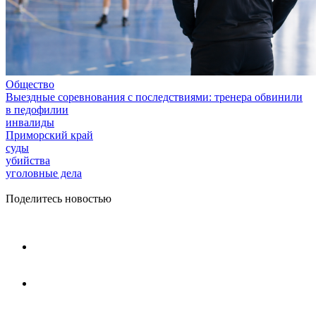
Общество
Выездные соревнования с последствиями: тренера обвинили
в педофилии
инвалиды
Приморский край
суды
убийства
уголовные дела
Поделитесь новостью