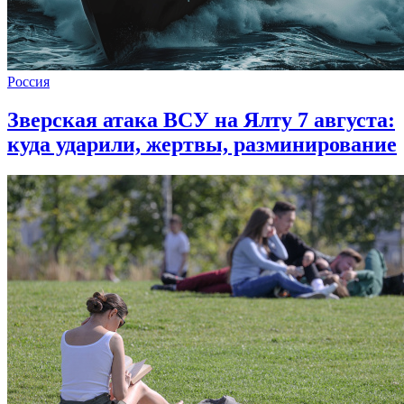
Россия
Зверская атака ВСУ на Ялту 7 августа:
куда ударили, жертвы, разминирование