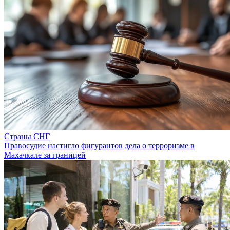
Страны СНГ
Правосудие настигло фигурантов дела о терроризме в
Махачкале за границей