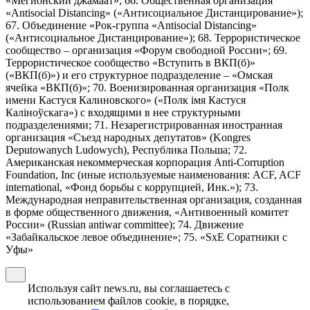
«Мегионский джамаат»; 66. Общественная организация
«Antisocial Distancing» («Антисоциальное Дистанцирование»);
67. Объединение «Рок-группа «Antisocial Distancing»
(«Антисоциальное Дистанцирование»); 68. Террористическое
сообщество – организация «Форум свободной России»; 69.
Террористическое сообщество «Вступить в ВКП(б)»
(«ВКП(б)») и его структурное подразделение – «Омская
ячейка «ВКП(б)»; 70. Военизированная организация «Полк
имени Кастуся Калиновского» («Полк iмя Кастуся
Калiноўскага») с входящими в нее структурными
подразделениями; 71. Незарегистрированная иностранная
организация «Съезд народных депутатов» (Kongres
Deputowanych Ludowych), Республика Польша; 72.
Американская некоммерческая корпорация Anti-Corruption
Foundation, Inc (иные используемые наименования: ACF, ACF
international, «Фонд борьбы с коррупцией, Инк.»); 73.
Международная неправительственная организация, созданная
в форме общественного движения, «Антивоенный комитет
России» (Russian antiwar committee); 74. Движение
«Забайкальское левое объединение»; 75. «SxE Соратники с
Уфы»
Используя сайт news.ru, вы соглашаетесь с
использованием файлов cookie, в порядке,