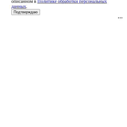
описанном в
Политике обработки персональных
данных
.
Подтверждаю