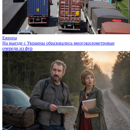
Европа
На выезде с Украины образовались многокилометровые
очереди из фур