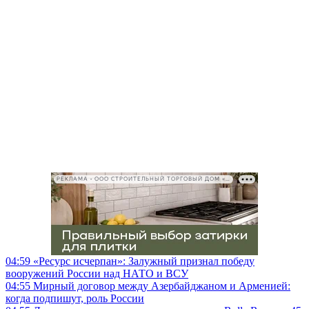
РЕКЛАМА • ООО СТРОИТЕЛЬНЫЙ ТОРГОВЫЙ ДОМ «ПЕТРОВИЧ», ИНН 7802348846
04:59
«Ресурс исчерпан»: Залужный признал победу
вооружений России над НАТО и ВСУ
04:55
Мирный договор между Азербайджаном и Арменией:
когда подпишут, роль России