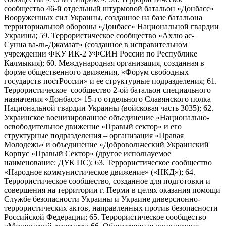
сообщество 46-й отдельный штурмовой батальон «Донбасс»
Вооруженных сил Украины, созданное на базе батальона
территориальной обороны «Донбасс» Национальной гвардии
Украины; 59. Террористическое сообщество «Ахлю ас-
Сунна ва-ль-Джамаат» (созданное в исправительном
учреждении ФКУ ИК-2 УФСИН России по Республике
Калмыкия); 60. Международная организация, созданная в
форме общественного движения, «Форум свободных
государств постРоссии» и ее структурные подразделения; 61.
Террористическое сообщество 2-ой батальон специального
назначения «Донбасс» 15-го отдельного Славянского полка
Национальной гвардии Украины (войсковая часть 3035); 62.
Украинское военизированное объединение «Национально-
освободительное движение «Правый сектор» и его
структурные подразделения – организация «Правая
Молодежь» и объединение «Добровольческий Украинский
Корпус «Правый Сектор» (другое используемое
наименование: ДУК ПС); 63. Террористическое сообщество
«Народное коммунистическое движение» («НКД»); 64.
Террористическое сообщество, созданное для подготовки и
совершения на территории г. Перми в целях оказания помощи
Службе безопасности Украины и Украине диверсионно-
террористических актов, направленных против безопасности
Российской Федерации; 65. Террористическое сообщество