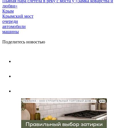
Пьяная пара слетела в реку с моста у «Замка коварства и
любви»
Крым
Крымский мост
очереди
автомобили
машины
Поделитесь новостью
РЕКЛАМА • ООО СТРОИТЕЛЬНЫЙ ТОРГОВЫЙ ДОМ «ПЕТРОВИЧ», ИНН 7802348846