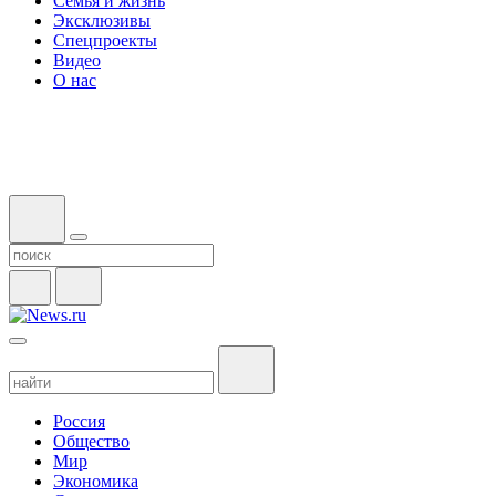
Семья и жизнь
Эксклюзивы
Спецпроекты
Видео
О нас
Россия
Общество
Мир
Экономика