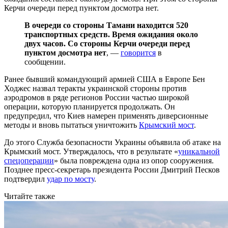
Керчи очереди перед пунктом досмотра нет.
В очереди со стороны Тамани находится 520
транспортных средств. Время ожидания около
двух часов. Со стороны Керчи очереди перед
пунктом досмотра нет
, —
говорится
в
сообщении.
Ранее бывший командующий армией США в Европе Бен
Ходжес назвал теракты украинской стороны против
аэродромов в ряде регионов России частью широкой
операции, которую планируется продолжать. Он
предупредил, что Киев намерен применять диверсионные
методы и вновь пытаться уничтожить
Крымский мост
.
До этого Служба безопасности Украины объявила об атаке на
Крымский мост. Утверждалось, что в результате «
уникальной
спецоперации
» была повреждена одна из опор сооружения.
Позднее пресс-секретарь президента России Дмитрий Песков
подтвердил
удар по мосту
.
Читайте также