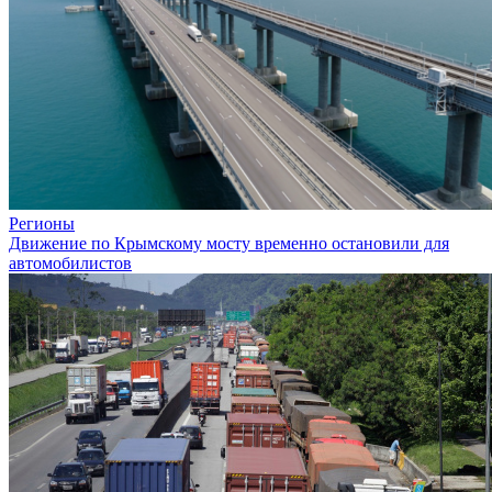
Регионы
Движение по Крымскому мосту временно остановили для
автомобилистов