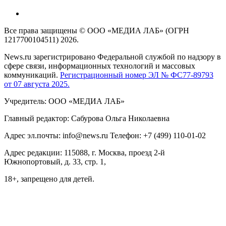
Все права защищены © ООО «МЕДИА ЛАБ» (ОГРН
1217700104511) 2026.
News.ru зарегистрировано Федеральной службой по надзору в
сфере связи, информационных технологий и массовых
коммуникаций.
Регистрационный номер ЭЛ № ФС77-89793
от 07 августа 2025.
Учредитель: ООО «МЕДИА ЛАБ»
Главный редактор: Сабурова Ольга Николаевна
Адрес эл.почты: info@news.ru Телефон: +7 (499) 110-01-02
Адрес редакции: 115088, г. Москва, проезд 2-й
Южнопортовый, д. 33, стр. 1,
18+, запрещено для детей.
На информационном ресурсе NEWS.RU применяются
рекомендательные технологии (информационные технологии
предоставления информации на основе сбора, систематизации
и анализа сведений, относящихся к предпочтениям