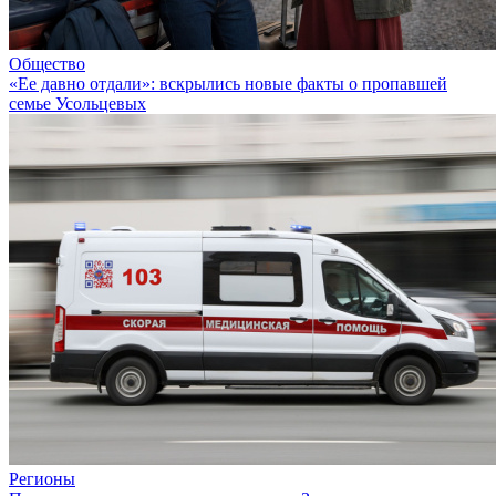
Общество
«Ее давно отдали»: вскрылись новые факты о пропавшей
семье Усольцевых
Регионы