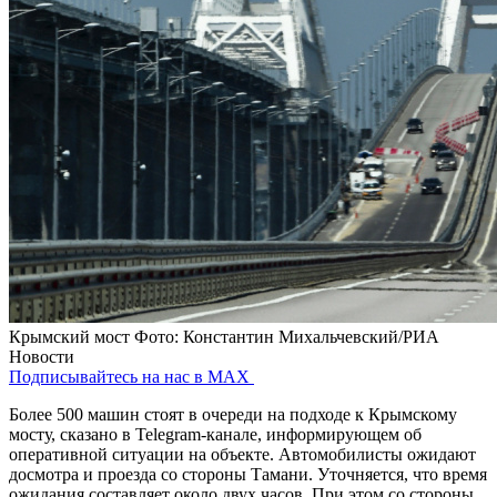
Крымский мост
Фото: Константин Михальчевский/РИА
Новости
Подписывайтесь на нас в MAX
Более 500 машин стоят в очереди на подходе к Крымскому
мосту, сказано в Telegram-канале, информирующем об
оперативной ситуации на объекте. Автомобилисты ожидают
досмотра и проезда со стороны Тамани. Уточняется, что время
ожидания составляет около двух часов. При этом со стороны