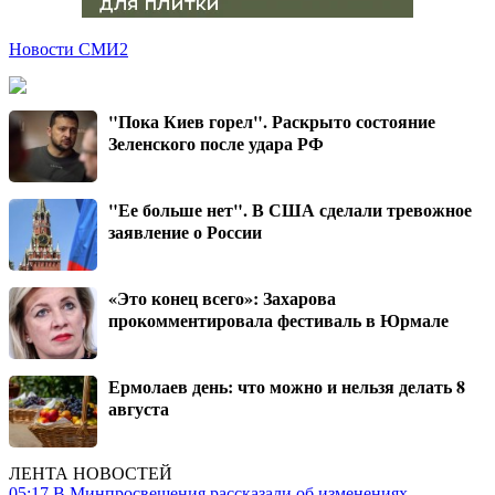
Новости СМИ2
"Пока Киев горел". Раскрыто состояние
Зеленского после удара РФ
"Ее больше нет". В США сделали тревожное
заявление о России
«Это конец всего»: Захарова
прокомментировала фестиваль в Юрмале
Ермолаев день: что можно и нельзя делать 8
августа
ЛЕНТА НОВОСТЕЙ
05:17
В Минпросвещения рассказали об изменениях