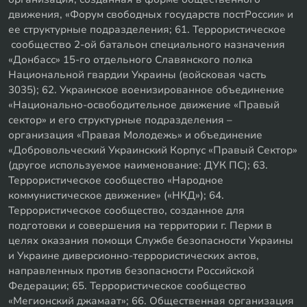
движения, «Форум свободных государств постРоссии» и
ее структурные подразделения; 61. Террористическое
сообщество 2-ой батальон специального назначения
«Донбасс» 15-го отдельного Славянского полка
Национальной гвардии Украины (войсковая часть
3035); 62. Украинское военизированное объединение
«Национально-освободительное движение «Правый
сектор» и его структурные подразделения –
организация «Правая Молодежь» и объединение
«Добровольческий Украинский Корпус «Правый Сектор»
(другое используемое наименование: ДУК ПС); 63.
Террористическое сообщество «Народное
коммунистическое движение» («НКД»); 64.
Террористическое сообщество, созданное для
подготовки и совершения на территории г. Перми в
целях оказания помощи Службе безопасности Украины
и Украине диверсионно-террористических актов,
направленных против безопасности Российской
Федерации; 65. Террористическое сообщество
«Мегионский джамаат»; 66. Общественная организация