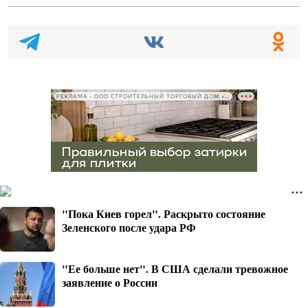
РЕКЛАМА • ООО СТРОИТЕЛЬНЫЙ ТОРГОВЫЙ ДОМ «ПЕТРОВИЧ», ИНН 7802348846
"Пока Киев горел". Раскрыто состояние
Зеленского после удара РФ
"Ее больше нет". В США сделали тревожное
заявление о России