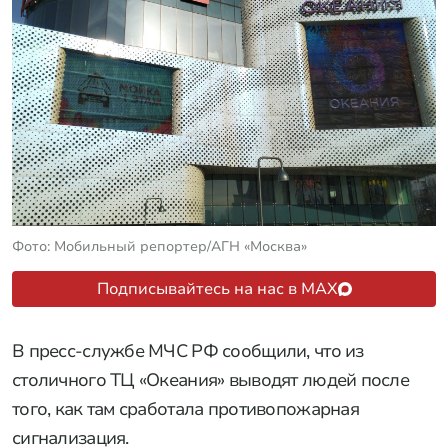
Фото: Мобильный репортер/АГН «Москва»
Подписывайтесь на нас в MAX
В пресс-службе МЧС РФ сообщили, что из
столичного ТЦ «Океания» выводят людей после
того, как там сработала противопожарная
сигнализация.