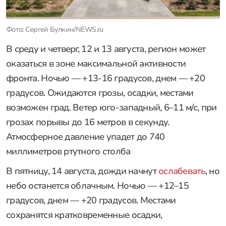
Фото: Сергей Булкин/NEWS.ru
В среду и четверг, 12 и 13 августа, регион может
оказаться в зоне максимальной активности
фронта. Ночью — +13-16 градусов, днем — +20
градусов. Ожидаются грозы, осадки, местами
возможен град. Ветер юго-западный, 6–11 м/с, при
грозах порывы до 16 метров в секунду.
Атмосферное давление упадет до 740
миллиметров ртутного столба
В пятницу, 14 августа, дожди начнут
ослабевать
, но
небо останется облачным. Ночью — +12–15
градусов, днем — +20 градусов. Местами
сохранятся кратковременные осадки,