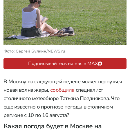
Фото: Сергей Булкин/NEWS.ru
Подписывайтесь на нас в MAX
В Москву на следующей неделе может вернуться
новая волна жары,
сообщила
специалист
столичного метеобюро Татьяна Позднякова. Что
еще известно о прогнозе погоды в столичном
регионе с 10 по 16 августа?
Какая погода будет в Москве на