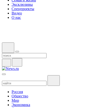
Семья и жизнь
Эксклюзивы
Спецпроекты
Видео
О нас
Россия
Общество
Мир
Экономика