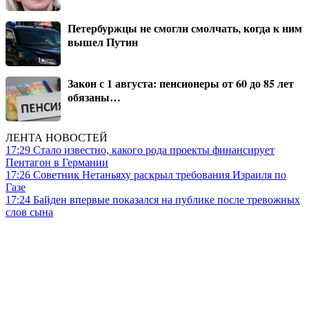
Петербуржцы не смогли смолчать, когда к ним
вышел Путин
Закон с 1 августа: пенсионеры от 60 до 85 лет
обязаны…
ЛЕНТА НОВОСТЕЙ
17:29
Стало известно, какого рода проекты финансирует
Пентагон в Германии
17:26
Советник Нетаньяху раскрыл требования Израиля по
Газе
17:24
Байден впервые показался на публике после тревожных
слов сына