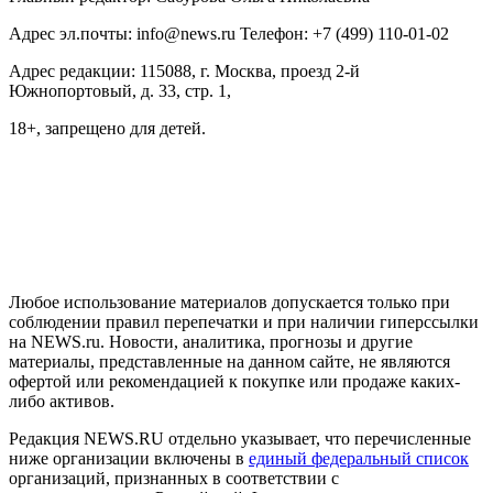
Адрес эл.почты: info@news.ru Телефон: +7 (499) 110-01-02
Адрес редакции: 115088, г. Москва, проезд 2-й
Южнопортовый, д. 33, стр. 1,
18+, запрещено для детей.
На информационном ресурсе NEWS.RU применяются
рекомендательные технологии (информационные технологии
предоставления информации на основе сбора, систематизации
и анализа сведений, относящихся к предпочтениям
пользователей сети "Интернет", находящихся на территории
Российской Федерации)
Любое использование материалов допускается только при
соблюдении правил перепечатки и при наличии гиперссылки
на NEWS.ru. Новости, аналитика, прогнозы и другие
материалы, представленные на данном сайте, не являются
офертой или рекомендацией к покупке или продаже каких-
либо активов.
Редакция NEWS.RU отдельно указывает, что перечисленные
ниже организации включены в
единый федеральный список
организаций, признанных в соответствии с