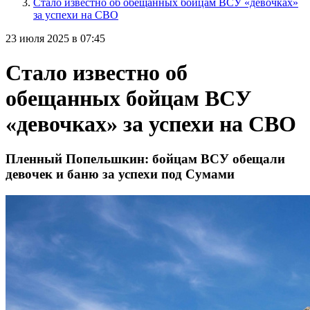
Стало известно об обещанных бойцам ВСУ «девочках»
за успехи на СВО
23 июля 2025 в 07:45
Стало известно об
обещанных бойцам ВСУ
«девочках» за успехи на СВО
Пленный Попельшкин: бойцам ВСУ обещали
девочек и баню за успехи под Сумами