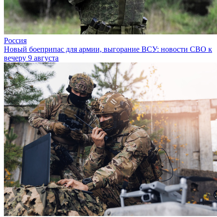
Россия
Новый боеприпас для армии, выгорание ВСУ: новости СВО к
вечеру 9 августа