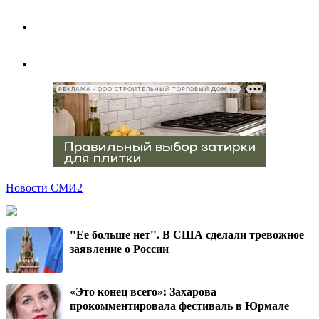
РЕКЛАМА • ООО СТРОИТЕЛЬНЫЙ ТОРГОВЫЙ ДОМ «ПЕТРОВИЧ», ИНН 7802348846
Новости СМИ2
"Ее больше нет". В США сделали тревожное
заявление о России
«Это конец всего»: Захарова
прокомментировала фестиваль в Юрмале