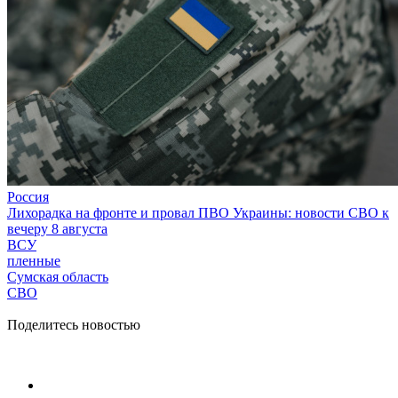
Россия
Лихорадка на фронте и провал ПВО Украины: новости СВО к
вечеру 8 августа
ВСУ
пленные
Сумская область
СВО
Поделитесь новостью