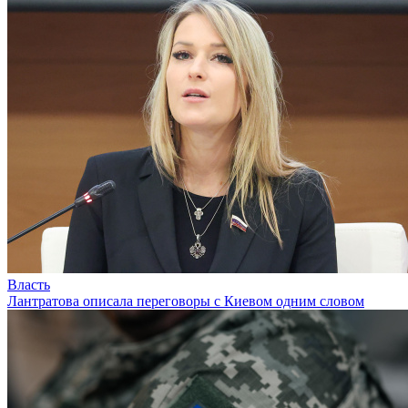
Власть
Лантратова описала переговоры с Киевом одним словом