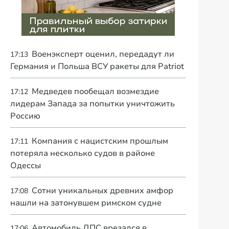
Военэксперт оценил, передадут ли
17:13
Германия и Польша ВСУ ракеты для Patriot
Медведев пообещал возмездие
17:12
лидерам Запада за попытки уничтожить
Россию
Компания с нацистским прошлым
17:11
потеряла несколько судов в районе
Одессы
Сотни уникальных древних амфор
17:08
нашли на затонувшем римском судне
Автомобиль ДПС врезался в
17:06