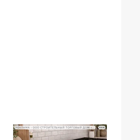
РЕКЛАМА • ООО СТРОИТЕЛЬНЫЙ ТОРГОВЫЙ ДОМ «ПЕТРОВИЧ», ИНН 7802348846