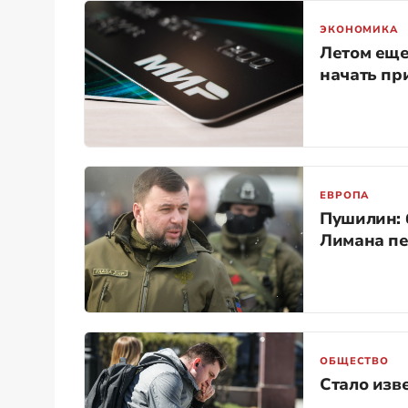
ЭКОНОМИКА
Летом еще
начать пр
ЕВРОПА
Пушилин: 
Лимана пе
ОБЩЕСТВО
Стало изв