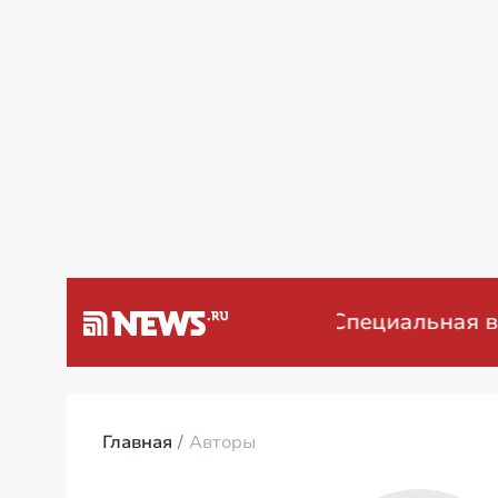
а Венесуэлу
Специальная военн
Главная
Авторы