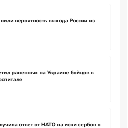
нили вероятность выхода России из
етил раненных на Украине бойцов в
оспитале
лучила ответ от НАТО на иски сербов о