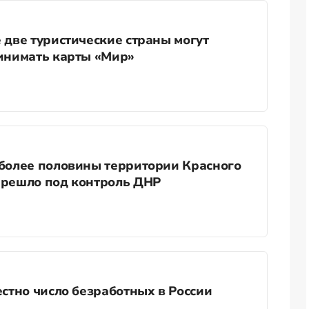
 две туристические страны могут
инимать карты «Мир»
более половины территории Красного
решло под контроль ДНР
естно число безработных в России