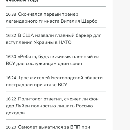
учебном году
Скончался первый тренер
16:38
легендарного гимнаста Виталия Щербо
В США назвали главный барьер для
16:32
вступления Украины в НАТО
«Ребята, будьте живы»: пленный из
16:30
ВСУ дал сослуживцам один совет
Трое жителей Белгородской области
16:24
пострадали при атаке ВСУ
Политолог ответил, сможет ли фон
16:22
дер Ляйен полностью лишить Россию
доходов
Самолет выкатился за ВПП при
16:20