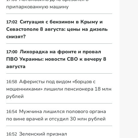
припаркованную машину
Ситуация с бензином в Крыму и
17:02
Севастополе 8 августа: цены на дизель
снизят?
Лихорадка на фронте и провал
17:00
ПВО Украины: новости СВО к вечеру 8
августа
Аферисты под видом «борцов с
16:58
мошенниками» лишили пенсионера 18 млн
рублей
Мужчина лишился полового органа
16:54
по вине врачей и отсудил 30 млн рублей
Зеленский признал
16:52