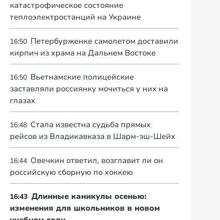
катастрофическое состояние
теплоэлектростанций на Украине
Петербурженке самолетом доставили
16:50
кирпич из храма на Дальнем Востоке
Вьетнамские полицейские
16:50
заставляли россиянку мочиться у них на
глазах
Стала известна судьба прямых
16:48
рейсов из Владикавказа в Шарм-эш-Шейх
Овечкин ответил, возглавит ли он
16:44
российскую сборную по хоккею
Длинные каникулы осенью:
16:43
изменения для школьников в новом