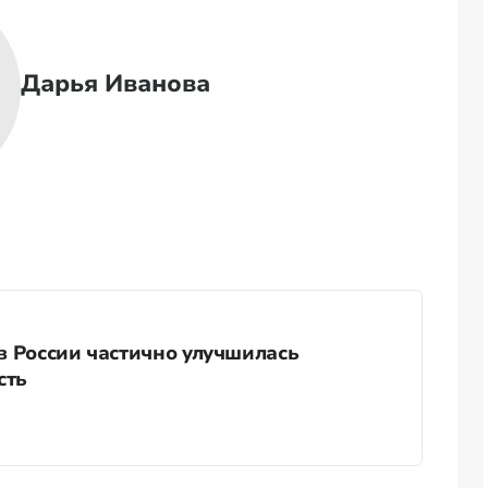
Дарья Иванова
 в России частично улучшилась
сть