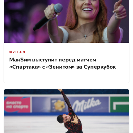
ФУТБОЛ
МакSим выступит перед матчем
«Спартака» с «Зенитом» за Суперкубок