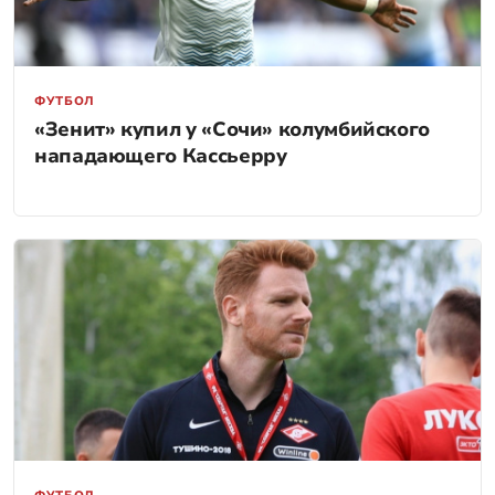
ФУТБОЛ
«Зенит» купил у «Сочи» колумбийского
нападающего Кассьерру