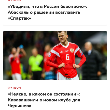
ФУТБОЛ
«Убедили, что в России безопасно»:
Абаскаль о решении возглавить
«Спартак»
ФУТБОЛ
«Неясно, в каком он состоянии»:
Кавазашвили о новом клубе для
Черышева