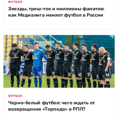
ФУТБОЛ
Звезды, треш-ток и миллионы фанатов:
как Медиалига меняет футбол в России
ФУТБОЛ
Черно-белый футбол: чего ждать от
возвращения «Торпедо» в РПЛ?