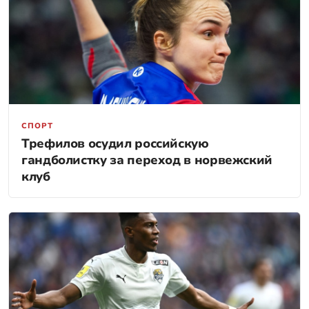
СПОРТ
Трефилов осудил российскую
гандболистку за переход в норвежский
клуб