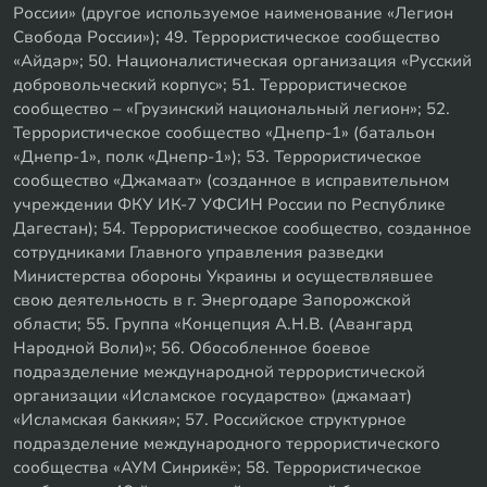
России» (другое используемое наименование «Легион
Свобода России»); 49. Террористическое сообщество
«Айдар»; 50. Националистическая организация «Русский
добровольческий корпус»; 51. Террористическое
сообщество – «Грузинский национальный легион»; 52.
Террористическое сообщество «Днепр-1» (батальон
«Днепр-1», полк «Днепр-1»); 53. Террористическое
сообщество «Джамаат» (созданное в исправительном
учреждении ФКУ ИК-7 УФСИН России по Республике
Дагестан); 54. Террористическое сообщество, созданное
сотрудниками Главного управления разведки
Министерства обороны Украины и осуществлявшее
свою деятельность в г. Энергодаре Запорожской
области; 55. Группа «Концепция А.Н.В. (Авангард
Народной Воли)»; 56. Обособленное боевое
подразделение международной террористической
организации «Исламское государство» (джамаат)
«Исламская баккия»; 57. Российское структурное
подразделение международного террористического
сообщества «АУМ Синрикё»; 58. Террористическое