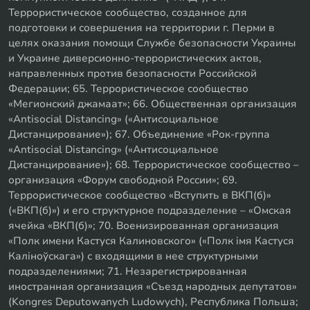
Террористическое сообщество, созданное для
подготовки и совершения на территории г. Перми в
целях оказания помощи Службе безопасности Украины
и Украине диверсионно-террористических актов,
направленных против безопасности Российской
Федерации; 65. Террористическое сообщество
«Мегионский джамаат»; 66. Общественная организация
«Antisocial Distancing» («Антисоциальное
Дистанцирование»); 67. Объединение «Рок-группа
«Antisocial Distancing» («Антисоциальное
Дистанцирование»); 68. Террористическое сообщество –
организация «Форум свободной России»; 69.
Террористическое сообщество «Вступить в ВКП(б)»
(«ВКП(б)») и его структурное подразделение – «Омская
ячейка «ВКП(б)»; 70. Военизированная организация
«Полк имени Кастуся Калиновского» («Полк iмя Кастуся
Калiноўскага») с входящими в нее структурными
подразделениями; 71. Незарегистрированная
иностранная организация «Съезд народных депутатов»
(Kongres Deputowanych Ludowych), Республика Польша;