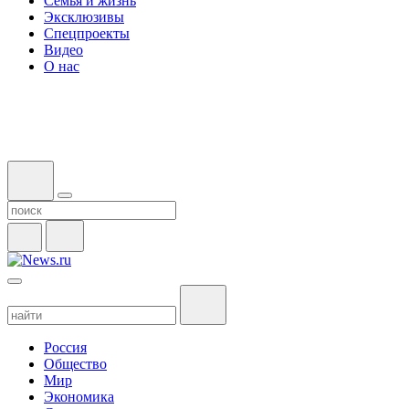
Семья и жизнь
Эксклюзивы
Спецпроекты
Видео
О нас
Россия
Общество
Мир
Экономика