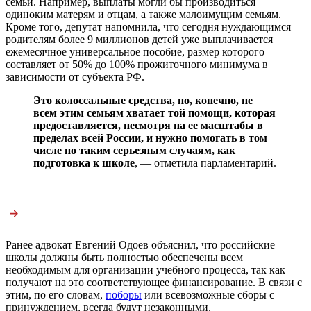
семьи. Например, выплаты могли бы производиться
одиноким матерям и отцам, а также малоимущим семьям.
Кроме того, депутат напомнила, что сегодня нуждающимся
родителям более 9 миллионов детей уже выплачивается
ежемесячное универсальное пособие, размер которого
составляет от 50% до 100% прожиточного минимума в
зависимости от субъекта РФ.
Это колоссальные средства, но, конечно, не
всем этим семьям хватает той помощи, которая
предоставляется, несмотря на ее масштабы в
пределах всей России, и нужно помогать в том
числе по таким серьезным случаям, как
подготовка к школе
, — отметила парламентарий.
Ранее адвокат Евгений Одоев объяснил, что российские
школы должны быть полностью обеспечены всем
необходимым для организации учебного процесса, так как
получают на это соответствующее финансирование. В связи с
этим, по его словам,
поборы
или всевозможные сборы с
принуждением, всегда будут незаконными.