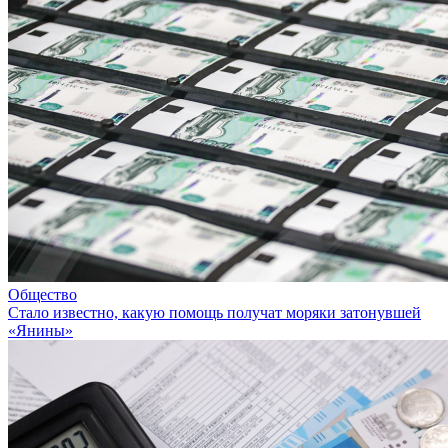
Общество
Стало известно, какую помощь получат моряки затонувшей
«Янины»