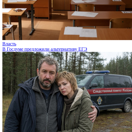
Власть
В Госдуме предложили альтернативу ЕГЭ