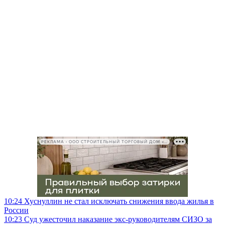
РЕКЛАМА • ООО СТРОИТЕЛЬНЫЙ ТОРГОВЫЙ ДОМ «ПЕТРОВИЧ», ИНН 7802348846
10:24
Хуснуллин не стал исключать снижения ввода жилья в
России
10:23
Суд ужесточил наказание экс-руководителям СИЗО за