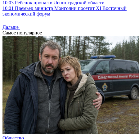
10:03
Ребенок пропал в Ленинградской области
10:01
Премьер-министр Монголии посетит XI Восточный
экономический форум
Дальше
Самое популярное
Общество