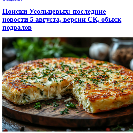
Поиски Усольцевых: последние
новости 5 августа, версии СК, обыск
подвалов