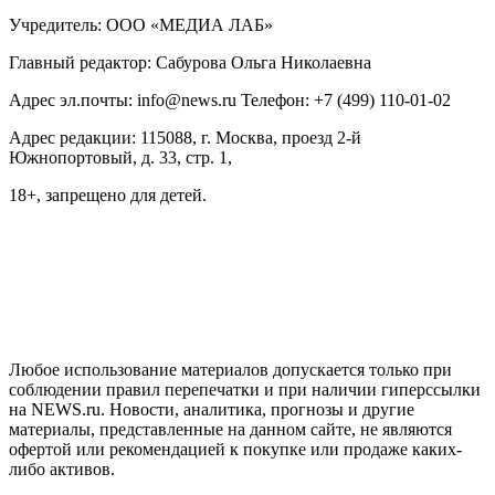
Учредитель: ООО «МЕДИА ЛАБ»
Главный редактор: Сабурова Ольга Николаевна
Адрес эл.почты: info@news.ru Телефон: +7 (499) 110-01-02
Адрес редакции: 115088, г. Москва, проезд 2-й
Южнопортовый, д. 33, стр. 1,
18+, запрещено для детей.
На информационном ресурсе NEWS.RU применяются
рекомендательные технологии (информационные технологии
предоставления информации на основе сбора, систематизации
и анализа сведений, относящихся к предпочтениям
пользователей сети "Интернет", находящихся на территории
Российской Федерации)
Любое использование материалов допускается только при
соблюдении правил перепечатки и при наличии гиперссылки
на NEWS.ru. Новости, аналитика, прогнозы и другие
материалы, представленные на данном сайте, не являются
офертой или рекомендацией к покупке или продаже каких-
либо активов.