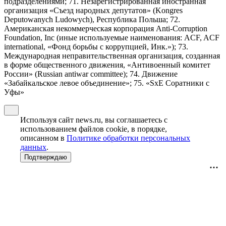
подразделениями; 71. Незарегистрированная иностранная
организация «Съезд народных депутатов» (Kongres
Deputowanych Ludowych), Республика Польша; 72.
Американская некоммерческая корпорация Anti-Corruption
Foundation, Inc (иные используемые наименования: ACF, ACF
international, «Фонд борьбы с коррупцией, Инк.»); 73.
Международная неправительственная организация, созданная
в форме общественного движения, «Антивоенный комитет
России» (Russian antiwar committee); 74. Движение
«Забайкальское левое объединение»; 75. «SxE Соратники с
Уфы»
Используя сайт news.ru, вы соглашаетесь с
использованием файлов cookie, в порядке,
описанном в
Политике обработки персональных
данных
.
Подтверждаю