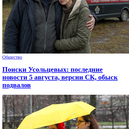
Общество
Поиски Усольцевых: последние
новости 5 августа, версии СК, обыск
подвалов