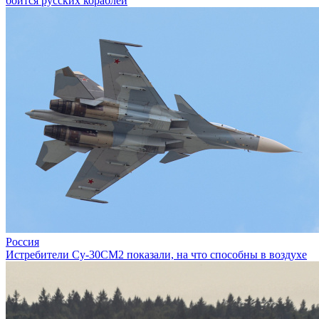
боится русских кораблей
Россия
Истребители Су-30СМ2 показали, на что способны в воздухе