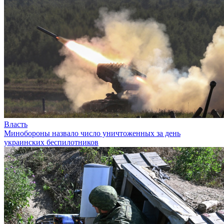
Власть
Минобороны назвало число уничтоженных за день
украинских беспилотников