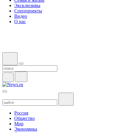
Семья и жизнь
Эксклюзивы
Спецпроекты
Видео
О нас
Россия
Общество
Мир
Экономика