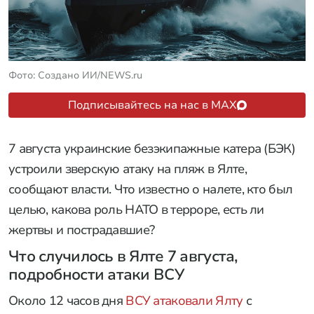
Фото: Создано ИИ/NEWS.ru
Подписывайтесь на нас в MAX
7 августа украинские безэкипажные катера (БЭК)
устроили зверскую атаку на пляж в Ялте,
сообщают власти. Что известно о налете, кто был
целью, какова роль НАТО в терроре, есть ли
жертвы и пострадавшие?
Что случилось в Ялте 7 августа,
подробности атаки ВСУ
Около 12 часов дня
ВСУ атаковали Ялту
с