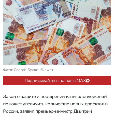
Фото: Сергей Булкин/News.ru
Подписывайтесь на нас в MAX
Закон о защите и поощрении капиталовложений
поможет увеличить количество новых проектов в
России, заявил премьер-министр Дмитрий