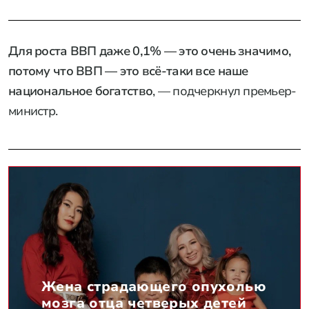
Для роста ВВП даже 0,1% — это очень значимо,
потому что ВВП — это всё-таки все наше
национальное богатство
, — подчеркнул премьер-
министр.
Жена страдающего опухолью
мозга отца четверых детей