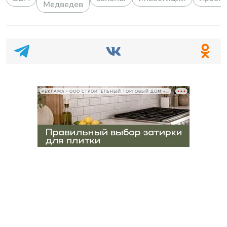
Медведев
РЕКЛАМА • ООО СТРОИТЕЛЬНЫЙ ТОРГОВЫЙ ДОМ «ПЕТРОВИЧ», ИНН 7802348846