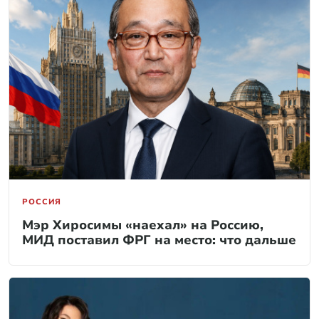
РОССИЯ
Мэр Хиросимы «наехал» на Россию,
МИД поставил ФРГ на место: что дальше