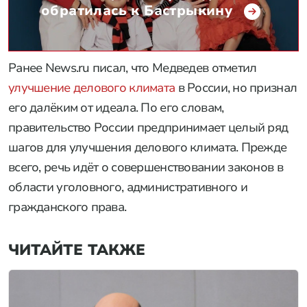
обратилась к Бастрыкину
Ранее News.ru писал, что Медведев отметил
улучшение делового климата
в России, но признал
его далёким от идеала. По его словам,
правительство России предпринимает целый ряд
шагов для улучшения делового климата. Прежде
всего, речь идёт о совершенствовании законов в
области уголовного, административного и
гражданского права.
ЧИТАЙТЕ ТАКЖЕ