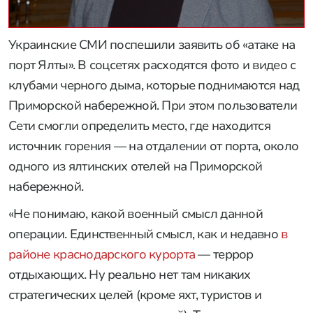
Украинские СМИ поспешили заявить об «атаке на
порт Ялты». В соцсетях расходятся фото и видео с
клубами черного дыма, которые поднимаются над
Приморской набережной. При этом пользователи
Сети смогли определить место, где находится
источник горения — на отдалении от порта, около
одного из ялтинских отелей на Приморской
набережной.
«Не понимаю, какой военный смысл данной
операции. Единственный смысл, как и недавно
в
районе краснодарского курорта
— террор
отдыхающих. Ну реально нет там никаких
стратегических целей (кроме яхт, туристов и