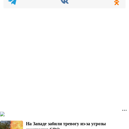
На Западе забили тревогу из-за угрозы