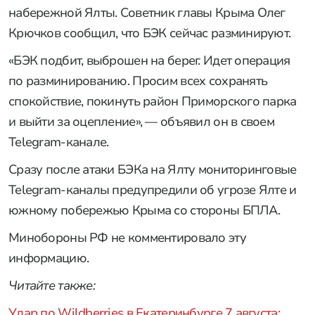
набережной Ялты. Советник главы Крыма Олег
Крючков сообщил, что БЭК сейчас разминируют.
«БЭК подбит, выброшен на берег. Идет операция
по разминированию. Просим всех сохранять
спокойствие, покинуть район Приморского парка
и выйти за оцепление», — объявил он в своем
Telegram-канале.
Сразу после атаки БЭКа на Ялту мониторинговые
Telegram-каналы предупредили об угрозе Ялте и
южному побережью Крыма со стороны БПЛА.
Минобороны РФ не комментировало эту
информацию.
Читайте также:
Удар по Wildberries в Екатеринбурге 7 августа: