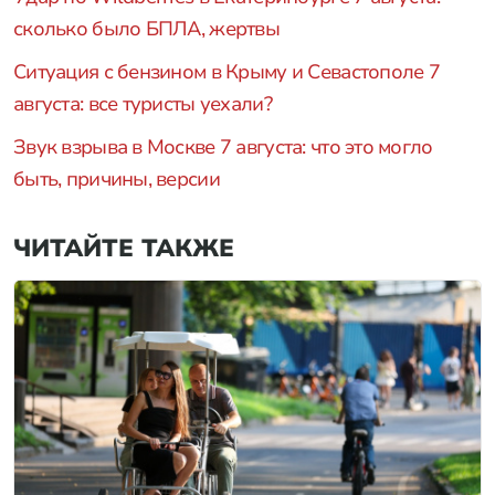
сколько было БПЛА, жертвы
Ситуация с бензином в Крыму и Севастополе 7
августа: все туристы уехали?
Звук взрыва в Москве 7 августа: что это могло
быть, причины, версии
ЧИТАЙТЕ ТАКЖЕ