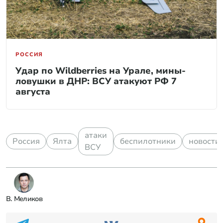
РОССИЯ
Удар по Wildberries на Урале, мины-
ловушки в ДНР: ВСУ атакуют РФ 7
августа
атаки
Россия
Ялта
беспилотники
новости
ВСУ
В. Меликов