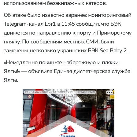
использованием безэкипажных катеров.
Об атаке было известно заранее: мониторинговый
Telegram-канал Lpr1 в 11:45 сообщил, что БЭК
движется по направлению к порту и Приморскому
пляжу. По сообщениям местных СМИ, были
замечены несколько украинских БЭК Sea Baby 2.
«Немедленно покиньте набережную и пляжи
Ялты!» — объявила Единая диспетчерская служба
Ялты.
РЕКЛАМА • ООО «СТАЛЬКРЕП» ИНН 7724892340