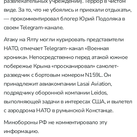
развлекательных учреждений). Террор в чистом
виде. За то, что не убоялись и приехали отдыхать»,
— прокомментировал блогер Юрий Подоляка в
своем Telegram-канале.
Атаку на Ялту могли курировать представители
НАТО, отмечает Telegram-канал «Военная
хроника». Непосредственно перед атакой южное
побережье Крыма «просканировал» самолет-
разведчик с бортовым номером N159L. Он
принадлежит авиакомпании Lasai Aviation,
подрядчику оборонной компании Leidos,
выполняющей задачи в интересах США, и вылетел
с аэродрома НАТО в румынской Констанце.
Минобороны РФ не комментировало эту
информацию.